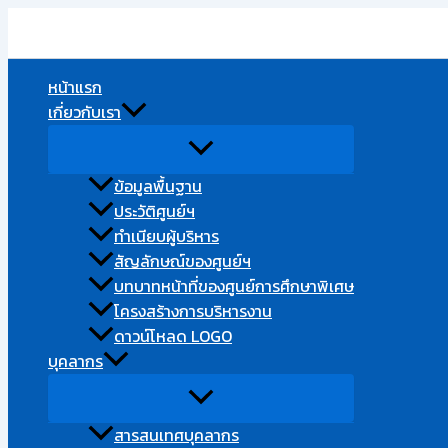
Skip
to
content
หน้าแรก
เกี่ยวกับเรา
ข้อมูลพื้นฐาน
ประวัติศูนย์ฯ
ทำเนียบผู้บริหาร
สัญลักษณ์ของศูนย์ฯ
บทบาทหน้าที่ของศูนย์การศึกษาพิเศษ
โครงสร้างการบริหารงาน​
ดาวน์โหลด LOGO
บุคลากร
สารสนเทศบุคลากร