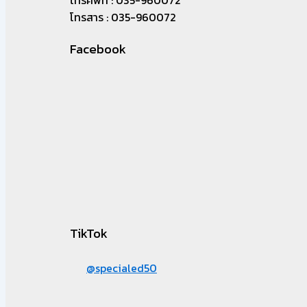
โทรศัพท์ : 035-960072
โทรสาร : 035-960072
Facebook
TikTok
@specialed50