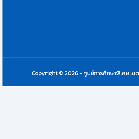
Copyright © 2026 - ศูนย์การศึกษาพิเศษ เขต
Skip to content
Open toolbar
Accessibility Tools
Reset
เราใช้คุกกี้เพื่อเพิ่มประสบการณ์ที่ดีในการใช้เว็บไซต์ แสดงเนื้อหา