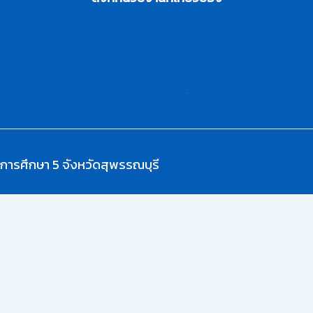
การศึกษา 5 จังหวัดสุพรรณบุรี
และโฆษณาให้ตรงกับความสนใจ รวมถึงเพื่อวิเคราะห์การเข้าใช้งานเว็บไซต์