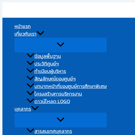
Type
Name*
Email
Skip
here..
to
content
หน้าแรก
เกี่ยวกับเรา
ข้อมูลพื้นฐาน
ประวัติศูนย์ฯ
ทำเนียบผู้บริหาร
สัญลักษณ์ของศูนย์ฯ
บทบาทหน้าที่ของศูนย์การศึกษาพิเศษ
โครงสร้างการบริหารงาน​
ดาวน์โหลด LOGO
บุคลากร
สารสนเทศบุคลากร