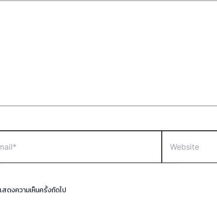
ารแสดงความเห็นครั้งถัดไป